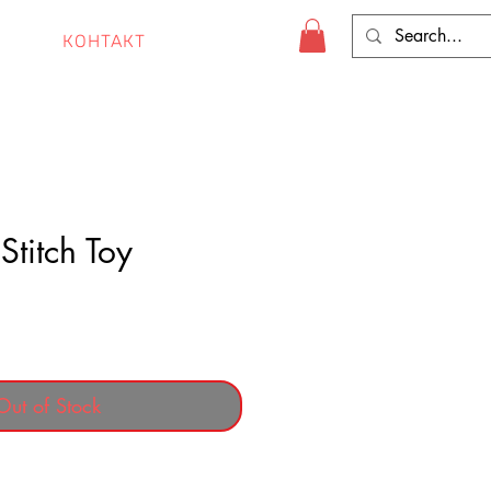
КОНТАКТ
 Stitch Toy
e
Out of Stock